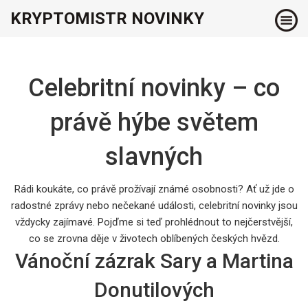
KRYPTOMISTR NOVINKY
Celebritní novinky – co
právě hýbe světem
slavných
Rádi koukáte, co právě prožívají známé osobnosti? Ať už jde o
radostné zprávy nebo nečekané události, celebritní novinky jsou
vždycky zajímavé. Pojďme si teď prohlédnout to nejčerstvější,
co se zrovna děje v životech oblíbených českých hvězd.
Vánoční zázrak Sary a Martina
Donutilových