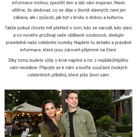
informace mohou zpestřit den a dát vám inspiraci. Navíc
věříme, že sledovat, co se děje v životě slavných, není jen
zábava, ale i způsob, jak být v kroku s dobou a kulturou.
Takže pokud chcete mít přehled o tom, kdo se narodil, kdo slaví,
a co nového prožívají vaše oblíbené osobnosti, sledujte
pravidelně naše celebritní novinky. Najdete tu detailní a pravdivé
informace, které jsou zároveň příjemné na čtení.
Díky tomu budete vždy o krok napřed a nic z nejdůležitějšího
vám neunikne. Připojte se k nám a buďte součástí českých
celebritních příběhů, které píše život sám.