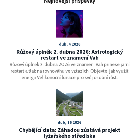
Nejnovější příspěvky
dub, 4 2026
Růžový úplněk 2. dubna 2026: Astrologický
restart ve znamení Vah
Růžový úplněk 2. dubna 2026 ve znamení Vah přinese jarní
restart a tlak na rovnováhu ve vztazích. Objevte, jak využít
energii Velikonoční lunace pro svůj osobní růst.
dub, 16 2026
Chybějící data: Záhadou zůstává projekt
lyžařského střediska