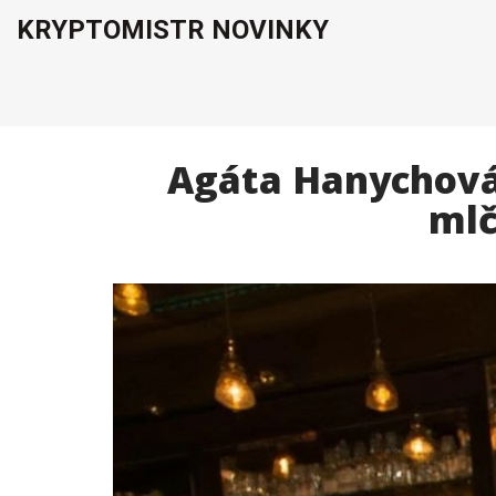
KRYPTOMISTR NOVINKY
Agáta Hanychová 
mlč