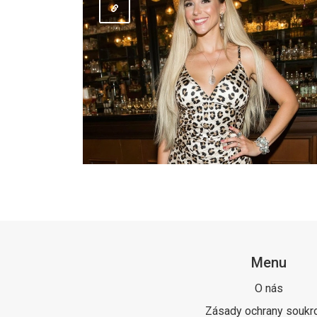
Menu
O nás
Zásady ochrany soukr