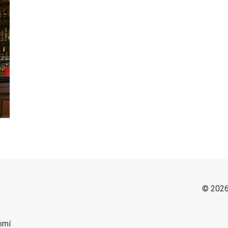
© 2026
omí