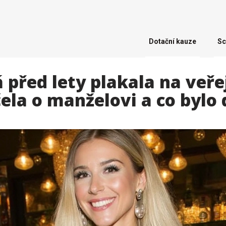
Dotační kauze
Sc
před lety plakala na veřej
ela o manželovi a co bylo 