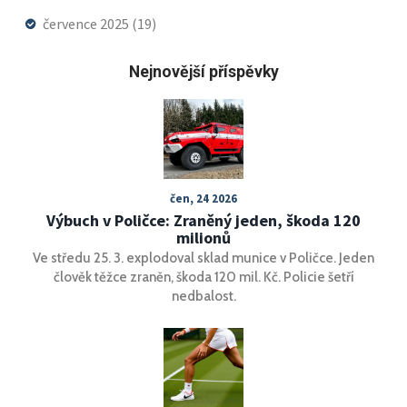
července 2025
(19)
Nejnovější příspěvky
čen, 24 2026
Výbuch v Poličce: Zraněný jeden, škoda 120
milionů
Ve středu 25. 3. explodoval sklad munice v Poličce. Jeden
člověk těžce zraněn, škoda 120 mil. Kč. Policie šetří
nedbalost.