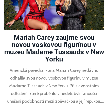
Mariah Carey zaujme svou
novou voskovou figurínou v
muzeu Madame Tussauds v New
Yorku
Americká pěvecká ikona Mariah Carey nedávno
odhalila svou novou voskovou figurínu v muzeu
Madame Tussauds v New Yorku. Při slavnostním
odhalení, které proběhlo v neděli, byli fanoušci
unešeni podobností mezi zpěvačkou a její replikou.