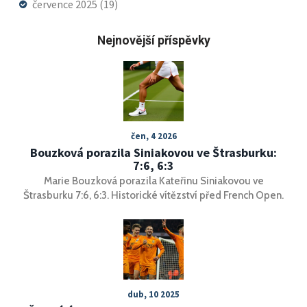
července 2025
(19)
Nejnovější příspěvky
čen, 4 2026
Bouzková porazila Siniakovou ve Štrasburku:
7:6, 6:3
Marie Bouzková porazila Kateřinu Siniakovou ve
Štrasburku 7:6, 6:3. Historické vítězství před French Open.
dub, 10 2025