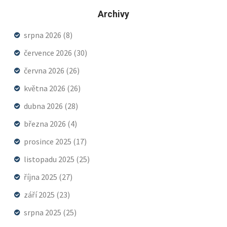
Archivy
srpna 2026
(8)
července 2026
(30)
června 2026
(26)
května 2026
(26)
dubna 2026
(28)
března 2026
(4)
prosince 2025
(17)
listopadu 2025
(25)
října 2025
(27)
září 2025
(23)
srpna 2025
(25)