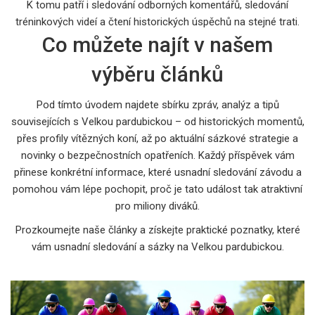
K tomu patří i sledování odborných komentářů, sledování
tréninkových videí a čtení historických úspěchů na stejné trati.
Co můžete najít v našem
výběru článků
Pod tímto úvodem najdete sbírku zpráv, analýz a tipů
souvisejících s Velkou pardubickou – od historických momentů,
přes profily vítězných koní, až po aktuální sázkové strategie a
novinky o bezpečnostních opatřeních. Každý příspěvek vám
přinese konkrétní informace, které usnadní sledování závodu a
pomohou vám lépe pochopit, proč je tato událost tak atraktivní
pro miliony diváků.
Prozkoumejte naše články a získejte praktické poznatky, které
vám usnadní sledování a sázky na Velkou pardubickou.