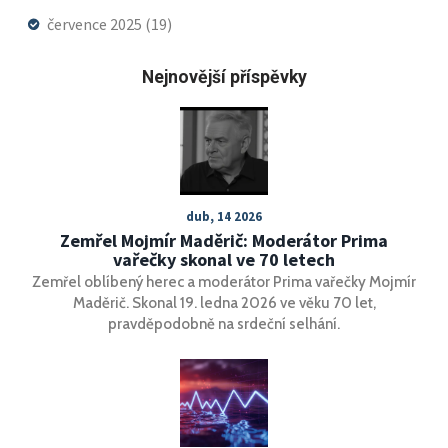
července 2025
(19)
Nejnovější příspěvky
dub, 14 2026
Zemřel Mojmír Maděrič: Moderátor Prima
vařečky skonal ve 70 letech
Zemřel oblíbený herec a moderátor Prima vařečky Mojmír
Maděrič. Skonal 19. ledna 2026 ve věku 70 let,
pravděpodobně na srdeční selhání.