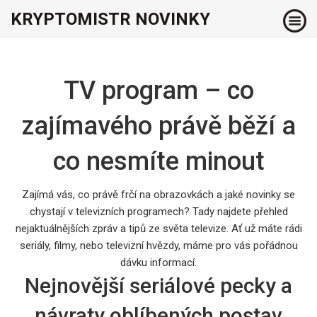
KRYPTOMISTR NOVINKY
TV program – co
zajímavého právě běží a
co nesmíte minout
Zajímá vás, co právě frčí na obrazovkách a jaké novinky se
chystají v televizních programech? Tady najdete přehled
nejaktuálnějších zpráv a tipů ze světa televize. Ať už máte rádi
seriály, filmy, nebo televizní hvězdy, máme pro vás pořádnou
dávku informací.
Nejnovější seriálové pecky a
návraty oblíbených postav