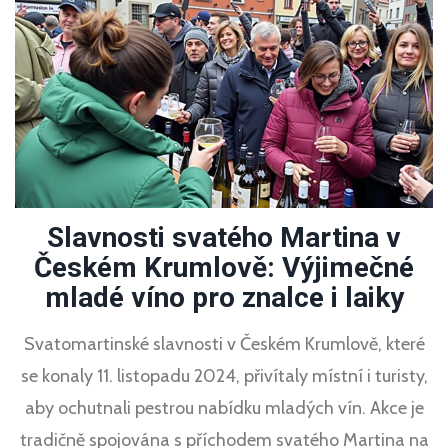
Slavnosti svatého Martina v
Českém Krumlově: Výjimečné
mladé víno pro znalce i laiky
Svatomartinské slavnosti v Českém Krumlově, které
se konaly 11. listopadu 2024, přivítaly místní i turisty,
aby ochutnali pestrou nabídku mladých vín. Akce je
tradičně spojována s příchodem svatého Martina na