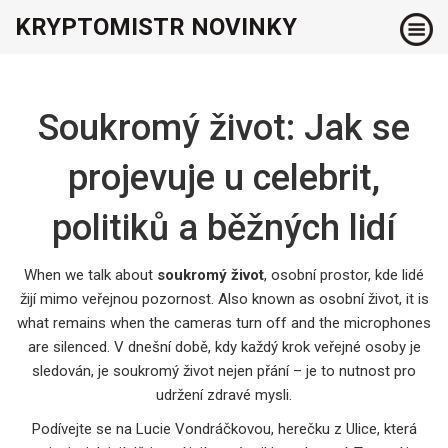
KRYPTOMISTR NOVINKY
Soukromý život: Jak se
projevuje u celebrit,
politiků a běžných lidí
When we talk about
soukromý život
,
osobní prostor, kde lidé
žijí mimo veřejnou pozornost
. Also known as
osobní život
, it is
what remains when the cameras turn off and the microphones
are silenced.
V dnešní době, kdy každý krok veřejné osoby je
sledován, je soukromý život nejen přání – je to nutnost pro
udržení zdravé mysli.
Podívejte se na
Lucie Vondráčkovou
,
herečku z Ulice, která