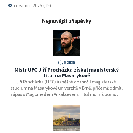
července 2025
(19)
Nejnovější příspěvky
říj, 5 2025
Mistr UFC Jiří Procházka získal magisterský
titul na Masarykově
Jiří Procházka (UFC) úspěšně dokončil magisterské
studium na Masarykově univerzitě v Brně, přičemž odmítl
zápas s Magomedem Ankalaevem. Titul mu má pomoci v
taktické přípravě na další UFC turnaje.