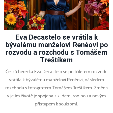
Eva Decastelo se vrátila k
bývalému manželovi Renéovi po
rozvodu a rozchodu s Tomášem
Treštíkem
Česká herečka Eva Decastelo se po tříletém rozvodu
vrátila k bývalému manželovi Renéovi, následem
rozchodu s fotografem Tomášem Treštíkem. Změna
v jejím životě je spojena s klidem, rodinou a novým
přístupem k soukromí.