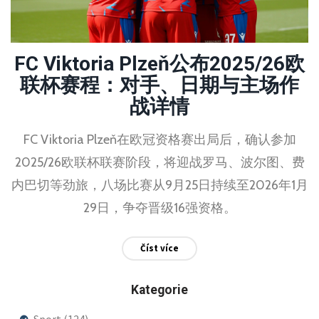
FC Viktoria Plzeň公布2025/26欧
联杯赛程：对手、日期与主场作
战详情
FC Viktoria Plzeň在欧冠资格赛出局后，确认参加
2025/26欧联杯联赛阶段，将迎战罗马、波尔图、费
内巴切等劲旅，八场比赛从9月25日持续至2026年1月
29日，争夺晋级16强资格。
Číst více
Kategorie
Sport
(124)