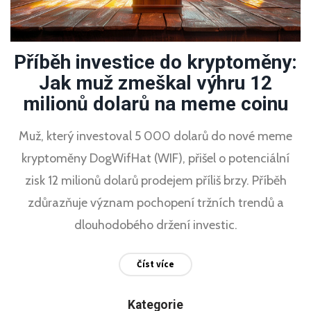
Příběh investice do kryptoměny:
Jak muž zmeškal výhru 12
milionů dolarů na meme coinu
Muž, který investoval 5 000 dolarů do nové meme
kryptoměny DogWifHat (WIF), přišel o potenciální
zisk 12 milionů dolarů prodejem příliš brzy. Příběh
zdůrazňuje význam pochopení tržních trendů a
dlouhodobého držení investic.
Číst více
Kategorie