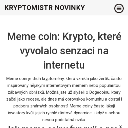
KRYPTOMISTR NOVINKY
Meme coin: Krypto, které
vyvolalo senzaci na
internetu
Meme coin je druh kryptoměny, která vznikla jako žertík, často
inspirovaný nějakým internetovým memem nebo popularitou
zábavných obrázků. Možná jste už slyšeli o Dogecoinu, který
začal jako recese, ale dnes má obrovskou komunitu a dostal i
podporu známých osobností. Meme coiny často lákají
investory kvůli jejich rychlé růstové dynamice, i když s sebou
nesou podstatná rizika.