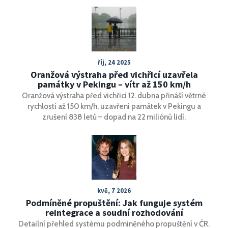
říj, 24 2025
Oranžová výstraha před vichřicí uzavřela
památky v Pekingu – vítr až 150 km/h
Oranžová výstraha před vichřicí 12. dubna přináší větrné
rychlosti až 150 km/h, uzavření památek v Pekingu a
zrušení 838 letů – dopad na 22 miliónů lidí.
kvě, 7 2026
Podmíněné propuštění: Jak funguje systém
reintegrace a soudní rozhodování
Detailní přehled systému podmíněného propuštění v ČR.