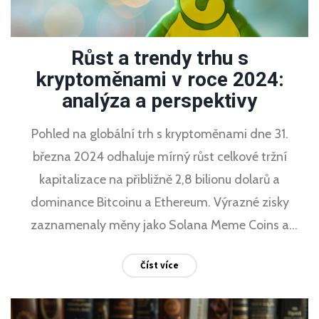
Růst a trendy trhu s
kryptoměnami v roce 2024:
analýza a perspektivy
Pohled na globální trh s kryptoměnami dne 31.
března 2024 odhaluje mírný růst celkové tržní
kapitalizace na přibližně 2,8 bilionu dolarů a
dominance Bitcoinu a Ethereum. Výrazné zisky
zaznamenaly měny jako Solana Meme Coins a
WhiteBIT Coin.
Číst více