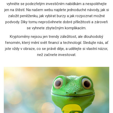
vyhněte se podezřelým investičním nabídkám a nespoléhejte
jen na štěstí. Na našem webu najdete jednoduché návody, jak si
založit peněženku, jak vybírat burzy a jak rozpoznat možné
podvody. Díky tomu neprošvihnete dobré příležitosti a zároveň
se vyhnete zbytečným komplikacím.
Kryptoměny nejsou jen trendy záležitost, ale dlouhodobý
fenomén, který mění svět financí a technologií. Sledujte nás, ať
jste vždy v obraze, co se právě děje, a udělejte si vlastní názor,
než začnete investovat.