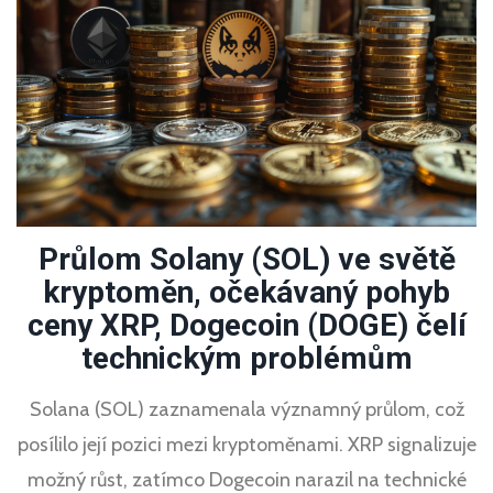
Průlom Solany (SOL) ve světě
kryptoměn, očekávaný pohyb
ceny XRP, Dogecoin (DOGE) čelí
technickým problémům
Solana (SOL) zaznamenala významný průlom, což
posílilo její pozici mezi kryptoměnami. XRP signalizuje
možný růst, zatímco Dogecoin narazil na technické