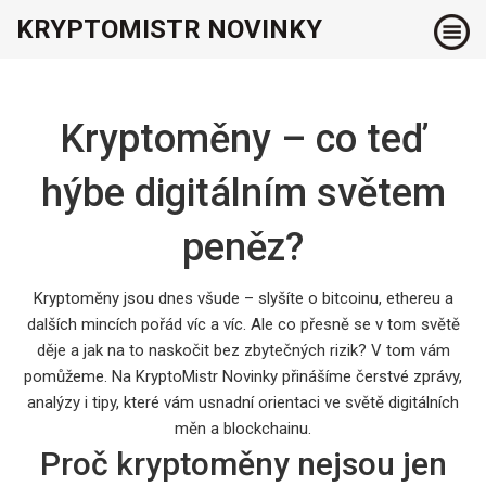
KRYPTOMISTR NOVINKY
Kryptoměny – co teď
hýbe digitálním světem
peněz?
Kryptoměny jsou dnes všude – slyšíte o bitcoinu, ethereu a
dalších mincích pořád víc a víc. Ale co přesně se v tom světě
děje a jak na to naskočit bez zbytečných rizik? V tom vám
pomůžeme. Na KryptoMistr Novinky přinášíme čerstvé zprávy,
analýzy i tipy, které vám usnadní orientaci ve světě digitálních
měn a blockchainu.
Proč kryptoměny nejsou jen