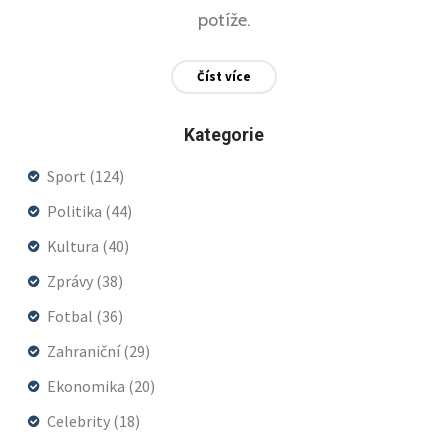
potíže.
Číst více
Kategorie
Sport
(124)
Politika
(44)
Kultura
(40)
Zprávy
(38)
Fotbal
(36)
Zahraniční
(29)
Ekonomika
(20)
Celebrity
(18)