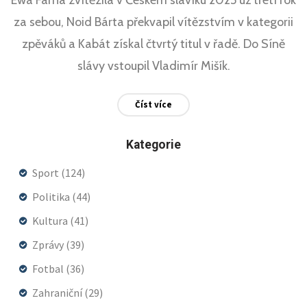
za sebou, Noid Bárta překvapil vítězstvím v kategorii
zpěváků a Kabát získal čtvrtý titul v řadě. Do Síně
slávy vstoupil Vladimír Mišík.
Číst více
Kategorie
Sport
(124)
Politika
(44)
Kultura
(41)
Zprávy
(39)
Fotbal
(36)
Zahraniční
(29)