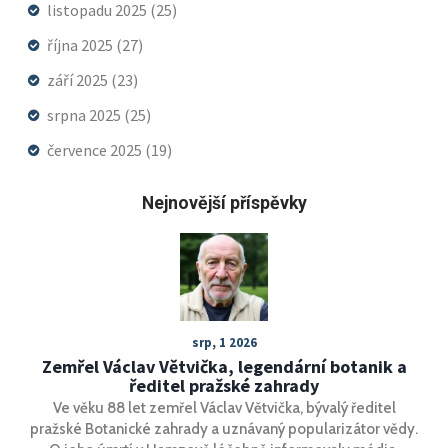
listopadu 2025
(25)
října 2025
(27)
září 2025
(23)
srpna 2025
(25)
července 2025
(19)
Nejnovější příspěvky
srp, 1 2026
Zemřel Václav Větvička, legendární botanik a
ředitel pražské zahrady
Ve věku 88 let zemřel Václav Větvička, bývalý ředitel
pražské Botanické zahrady a uznávaný popularizátor vědy.