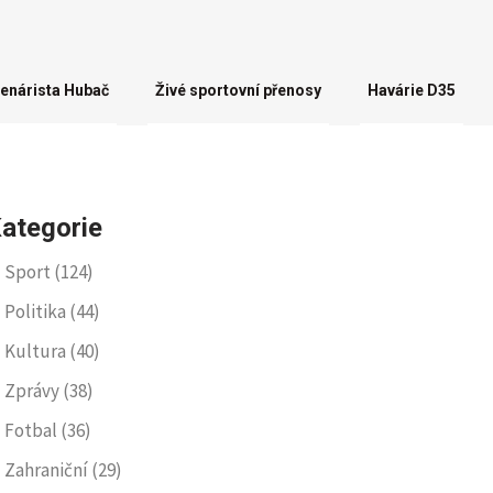
enárista Hubač
Živé sportovní přenosy
Havárie D35
ategorie
Sport
(124)
Politika
(44)
Kultura
(40)
Zprávy
(38)
Fotbal
(36)
Zahraniční
(29)