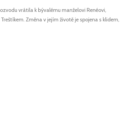
rozvodu vrátila k bývalému manželovi Renéovi,
štíkem. Změna v jejím životě je spojena s klidem,