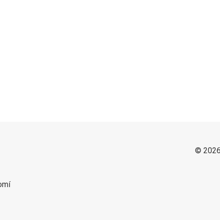
© 2026
omí