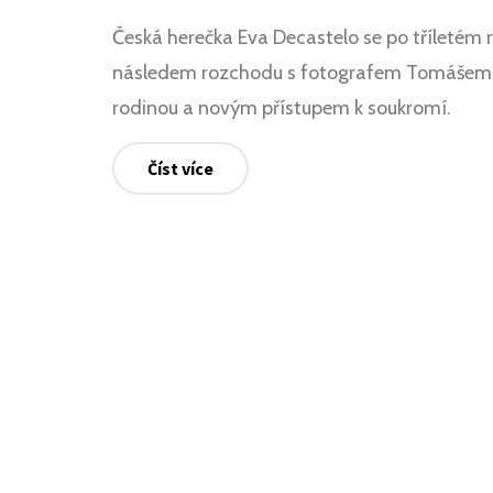
Česká herečka Eva Decastelo se po tříletém 
následem rozchodu s fotografem Tomášem Tre
rodinou a novým přístupem k soukromí.
Číst více