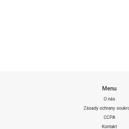
Menu
O nás
Zásady ochrany soukr
CCPA
Kontakt