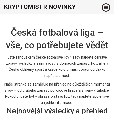
KRYPTOMISTR NOVINKY
Česká fotbalová liga –
vše, co potřebujete vědět
Jste fanouškem české fotbalové ligy? Tady najdete čerstvé
zprávy, výsledky a zajímavosti z domácích zápasů. Fotbal je v
Česku oblíbený sport a každé kolo přináší pořádnou dávku
napětí a emocí.
Naše stránka se zaměřuje na přehled nejdůležitějších momentů
z ligy – od průběhu zápasů po klíčové hráče a změny v tabulce.
Pokud chcete být v obraze o stavu ligy, tady najdete spolehlivé
a rychlé informace.
Nejnovější výsledky a přehled