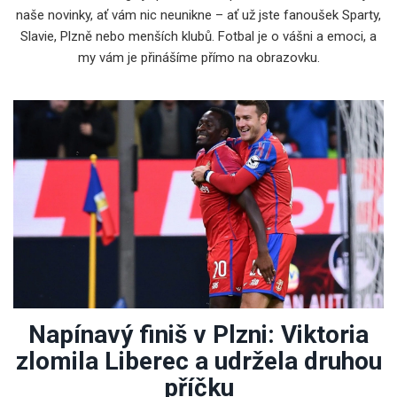
naše novinky, ať vám nic neunikne – ať už jste fanoušek Sparty,
Slavie, Plzně nebo menších klubů. Fotbal je o vášni a emoci, a
my vám je přinášíme přímo na obrazovku.
Napínavý finiš v Plzni: Viktoria
zlomila Liberec a udržela druhou
příčku