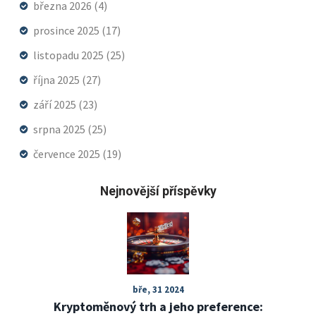
března 2026
(4)
prosince 2025
(17)
listopadu 2025
(25)
října 2025
(27)
září 2025
(23)
srpna 2025
(25)
července 2025
(19)
Nejnovější příspěvky
bře, 31 2024
Kryptoměnový trh a jeho preference: