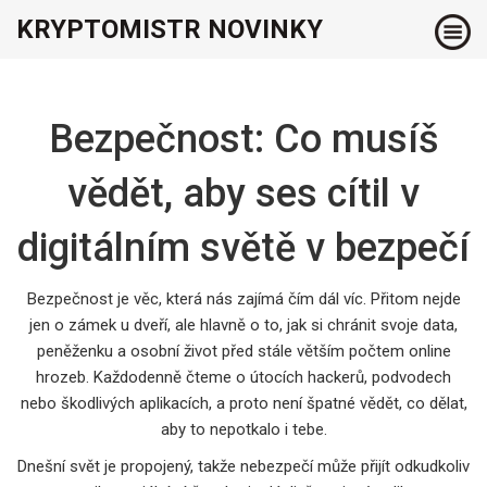
KRYPTOMISTR NOVINKY
Bezpečnost: Co musíš
vědět, aby ses cítil v
digitálním světě v bezpečí
Bezpečnost je věc, která nás zajímá čím dál víc. Přitom nejde
jen o zámek u dveří, ale hlavně o to, jak si chránit svoje data,
peněženku a osobní život před stále větším počtem online
hrozeb. Každodenně čteme o útocích hackerů, podvodech
nebo škodlivých aplikacích, a proto není špatné vědět, co dělat,
aby to nepotkalo i tebe.
Dnešní svět je propojený, takže nebezpečí může přijít odkudkoliv