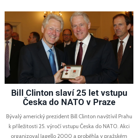
Bill Clinton slaví 25 let vstupu
Česka do NATO v Praze
Bývalý americký prezident Bill Clinton navštívil Prahu
k příležitosti 25. výročí vstupu Česka do NATO. Akci
organizoval Jagello 2000 a proběhla v pražském