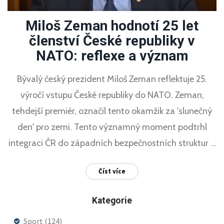
Miloš Zeman hodnotí 25 let
členství České republiky v
NATO: reflexe a význam
Bývalý český prezident Miloš Zeman reflektuje 25.
výročí vstupu České republiky do NATO. Zeman,
tehdejší premiér, označil tento okamžik za 'slunečný
den' pro zemi. Tento významný moment podtrhl
integraci ČR do západních bezpečnostních struktur a
posílil její mezinárodní postavení.
Číst více
Kategorie
Sport
(124)