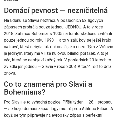
Domácí pevnost — nezničitelná
Na Edenu se Slavia neztrácí. V posledních 62 ligových
zápasech prohrála pouze jednou. JEDNOU. A to v roce
2018. Zatímco Bohemians 1905 na tomto stadionu zvítězili
pouze jednou od roku 1993 — a to v září, kdy se ještě hrálo
na trávě, která nebyla tak dokonalá jako dnes. Tým z
Vršovic
je jediným, který má v lize nulovou bilanci porážek. A to je
věc, která se neobjeví každý rok. V posledních 20 letech to
zvládla jen jednou — Slavia v roce 2008. A teď? Teď to dělá
znovu.
Co to znamená pro Slavii a
Bohemians?
Pro Slavii je to výhodná pozice. Příští týden — 28. listopadu
— se hraje domácí zápas Ligy mistrů proti
Athletic Bilbao
. A
když se tým připravuje na evropský zápas s perfektní