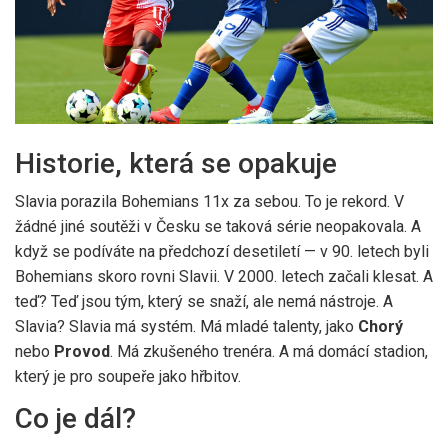
Historie, která se opakuje
Slavia porazila Bohemians 11x za sebou. To je rekord. V
žádné jiné soutěži v Česku se taková série neopakovala. A
když se podíváte na předchozí desetiletí — v 90. letech byli
Bohemians skoro rovni Slavii. V 2000. letech začali klesat. A
teď? Teď jsou tým, který se snaží, ale nemá nástroje. A
Slavia? Slavia má systém. Má mladé talenty, jako
Chorý
nebo
Provod
. Má zkušeného trenéra. A má domácí stadion,
který je pro soupeře jako hřbitov.
Co je dál?