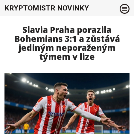
KRYPTOMISTR NOVINKY
Slavia Praha porazila
Bohemians 3:1 a zůstává
jediným neporaženým
týmem v lize