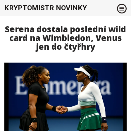
KRYPTOMISTR NOVINKY
Serena dostala poslední wild
card na Wimbledon, Venus
jen do čtyřhry