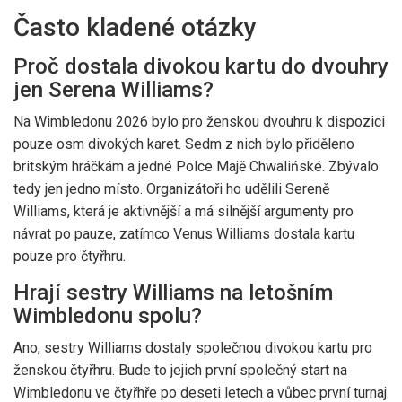
Často kladené otázky
Proč dostala divokou kartu do dvouhry
jen Serena Williams?
Na Wimbledonu 2026 bylo pro ženskou dvouhru k dispozici
pouze osm divokých karet. Sedm z nich bylo přiděleno
britským hráčkám a jedné Polce Majě Chwalińské. Zbývalo
tedy jen jedno místo. Organizátoři ho udělili Sereně
Williams, která je aktivnější a má silnější argumenty pro
návrat po pauze, zatímco Venus Williams dostala kartu
pouze pro čtyřhru.
Hrají sestry Williams na letošním
Wimbledonu spolu?
Ano, sestry Williams dostaly společnou divokou kartu pro
ženskou čtyřhru. Bude to jejich první společný start na
Wimbledonu ve čtyřhře po deseti letech a vůbec první turnaj