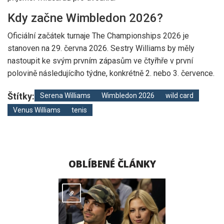
Kdy začne Wimbledon 2026?
Oficiální začátek turnaje The Championships 2026 je
stanoven na 29. června 2026. Sestry Williams by měly
nastoupit ke svým prvním zápasům ve čtyřhře v první
polovině následujícího týdne, konkrétně 2. nebo 3. července.
Štítky:
Serena Williams
Wimbledon 2026
wild card
Venus Williams
tenis
OBLÍBENÉ ČLÁNKY