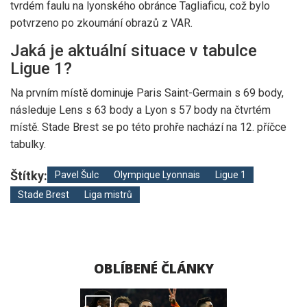
tvrdém faulu na lyonského obránce Tagliaficu, což bylo
potvrzeno po zkoumání obrazů z VAR.
Jaká je aktuální situace v tabulce
Ligue 1?
Na prvním místě dominuje Paris Saint-Germain s 69 body,
následuje Lens s 63 body a Lyon s 57 body na čtvrtém
místě. Stade Brest se po této prohře nachází na 12. příčce
tabulky.
Štítky:
Pavel Šulc
Olympique Lyonnais
Ligue 1
Stade Brest
Liga mistrů
OBLÍBENÉ ČLÁNKY