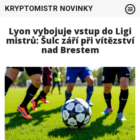
KRYPTOMISTR NOVINKY
Lyon vybojuje vstup do Ligi
mistrů: Šulc září při vítězství
nad Brestem