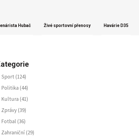
enárista Hubač
Živé sportovní přenosy
Havárie D35
ategorie
Sport
(124)
Politika
(44)
Kultura
(41)
Zprávy
(39)
Fotbal
(36)
Zahraniční
(29)