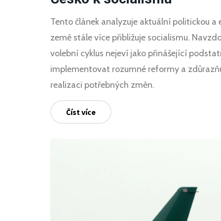
Tento článek analyzuje aktuální politickou a 
země stále více přibližuje socialismu. Nav
volební cyklus nejeví jako přinášející podst
implementovat rozumné reformy a zdůrazňuj
realizaci potřebných změn.
Číst více