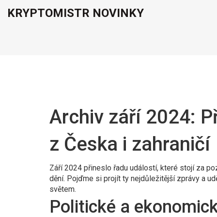
KRYPTOMISTR NOVINKY
Archiv září 2024: P
z Česka i zahraničí
Září 2024 přineslo řadu událostí, které stojí za p
dění. Pojďme si projít ty nejdůležitější zprávy a u
světem.
Politické a ekonomic