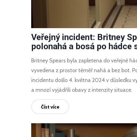
Veřejný incident: Britney S
polonahá a bosá po hádce s
Britney Spears byla zapletena do veřejné hád
vyvedena z prostor téměř nahá a bez bot. Po
incidentu došlo 4. května 2024 v důsledku v
a mnozí vyjádřili obavy z intenzity situace.
Číst více