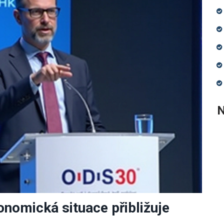
N
konomická situace přibližuje