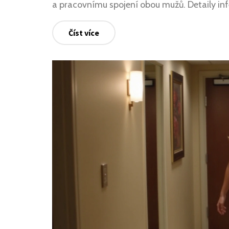
a pracovnímu spojení obou mužů. Detaily inf
Číst více