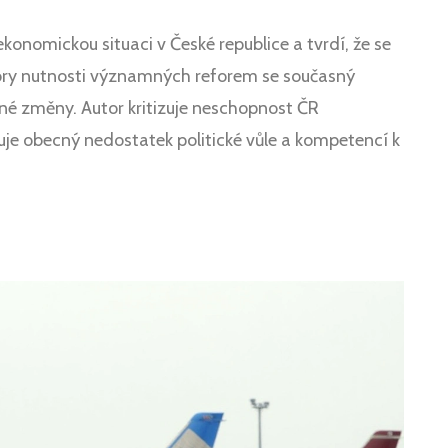
ekonomickou situaci v České republice a tvrdí, že se
zdory nutnosti významných reforem se současný
atné změny. Autor kritizuje neschopnost ČR
e obecný nedostatek politické vůle a kompetencí k