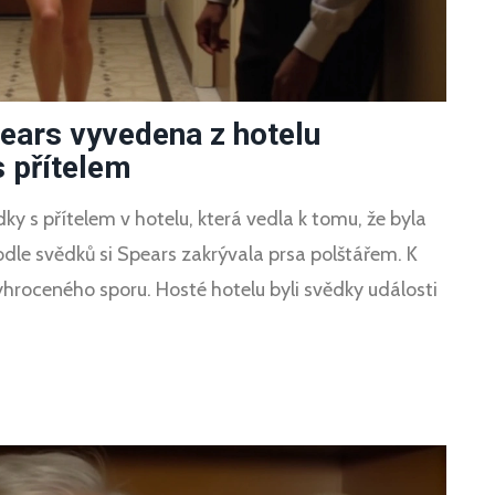
pears vyvedena z hotelu
 přítelem
ky s přítelem v hotelu, která vedla k tomu, že byla
dle svědků si Spears zakrývala prsa polštářem. K
yhroceného sporu. Hosté hotelu byli svědky události