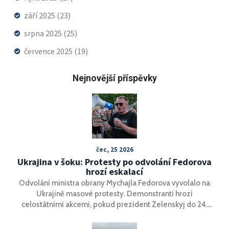
září 2025
(23)
srpna 2025
(25)
července 2025
(19)
Nejnovější příspěvky
čec, 25 2026
Ukrajina v šoku: Protesty po odvolání Fedorova
hrozí eskalací
Odvolání ministra obrany Mychajla Fedorova vyvolalo na
Ukrajině masové protesty. Demonstranti hrozí
celostátními akcemi, pokud prezident Zelenskyj do 24.
července nesplní jejich požadavky.